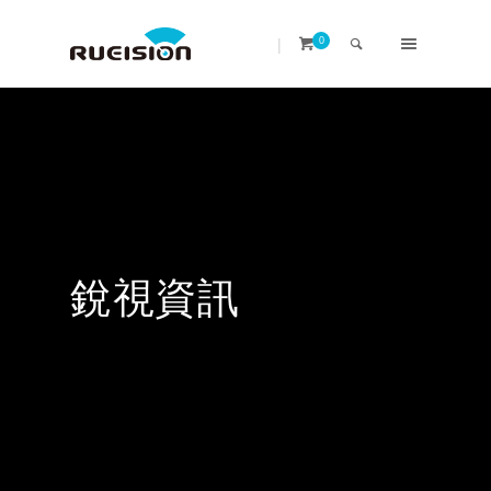
|
0
銳視資訊