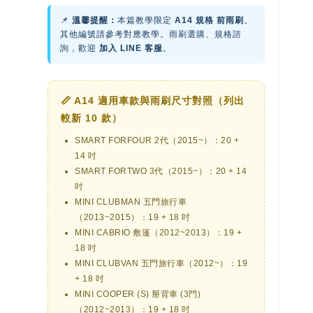
📌
溫馨提醒：
本篇教學限定
A14 規格 前雨刷
。
其他編號請參考對應教學。雨刷選購、規格諮
詢，歡迎
加入 LINE 客服
。
📏 A14 適用車款與雨刷尺寸對照（列出
較新 10 款）
SMART FORFOUR 2代（2015~）：20 +
14 吋
SMART FORTWO 3代（2015~）：20 + 14
吋
MINI CLUBMAN 五門旅行車
（2013~2015）：19 + 18 吋
MINI CABRIO 敷篷（2012~2013）：19 +
18 吋
MINI CLUBVAN 五門旅行車（2012~）：19
+ 18 吋
MINI COOPER (S) 掰背車 (3門)
（2012~2013）：19 + 18 吋