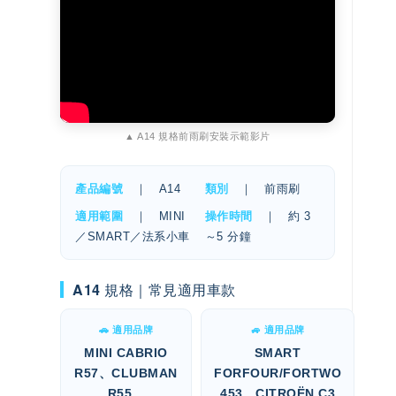
▲ A14 規格前雨刷安裝示範影片
產品編號
｜ A14
類別
｜ 前雨刷
適用範圍
｜ MINI
操作時間
｜ 約 3
／SMART／法系小車
～5 分鐘
A14 規格｜常見適用車款
🚗 適用品牌
🚙 適用品牌
MINI CABRIO
SMART
R57、CLUBMAN
FORFOUR/FORTWO
R55、
453、CITROËN C3