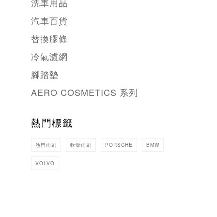
洗車用品
汽車百貨
替換膠條
冷氣濾網
腳踏墊
AERO COSMETICS 系列
熱門標籤
熱門雨刷
軟骨雨刷
PORSCHE
BMW
VOLVO