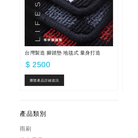
台灣製造 腳踏墊 地毯式 量身打造
$ 2500
瀏覽產品詳細資訊
產品類別
雨刷