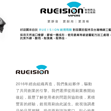
2016年經由組織再造，我們集結夥伴，驅動
了共同創業的引擎。我們選擇從雨刷業務開始
做起，親歷了解使用者的問題與協助後，累積
豐富的經驗，銳視雨刷由此誕生。銳視強調產
品的品質把關，提供雨刷諮詢窗口，貼心的售