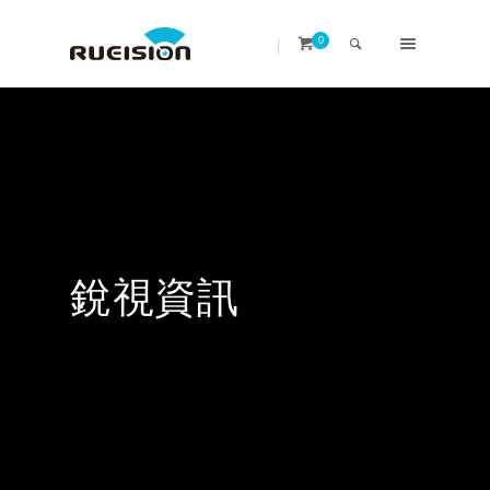
|
0
銳視資訊