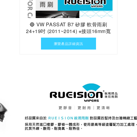
🔵 VW PASSAT B7 矽膠 軟骨雨刷
24+19吋 (2011~2014) ※接頭16mm寬
瀏覽產品詳細資訊