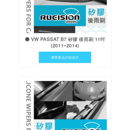
🟠 VW PASSAT B7 矽膠 後雨刷 11吋
(2011~2014)
瀏覽產品詳細資訊