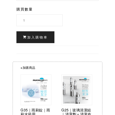
購買數量
加入購物車
※加購商品
G25｜玻璃清潔組
G35｜雨刷錠｜雨
｜清潔劑＋清潔布
刷水箱用