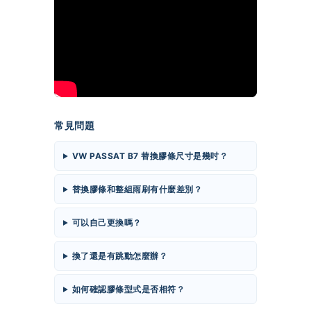
常見問題
VW PASSAT B7 替換膠條尺寸是幾吋？
替換膠條和整組雨刷有什麼差別？
可以自己更換嗎？
換了還是有跳動怎麼辦？
如何確認膠條型式是否相符？