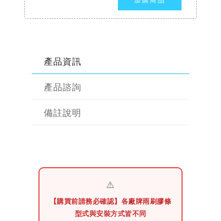
產品資訊
產品諮詢
備註說明
⚠️
【購買前請務必確認】各廠牌雨刷膠條
型式與安裝方式皆不同