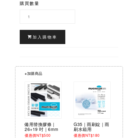
購買數量
加入購物車
※加購商品
備用替換膠條｜
G35｜雨刷錠｜雨
26+19 吋｜6mm
刷水箱用
優惠價NT$500
優惠價NT$180