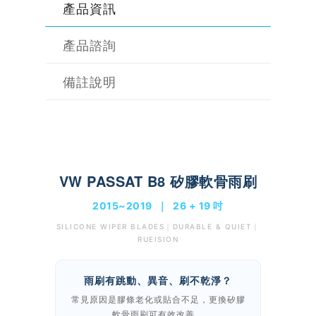
產品資訊
產品諮詢
備註說明
VW PASSAT B8 矽膠軟骨雨刷
2015~2019 ｜ 26 + 19 吋
SILICONE WIPER BLADES｜DURABLE & QUIET｜
RUEISION
雨刷有跳動、異音、刷不乾淨？
常見原因是膠條老化或貼合不足，更換矽膠
軟骨雨刷可有效改善。