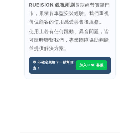
RUEISION 銳視雨刷
長期經營實體門
市，累積各車型安裝經驗。我們重視
每位顧客的使用感受與售後服務。
使用上若有任何跳動、異音問題，皆
可隨時聯繫我們，專業團隊協助判斷
並提供解決方案。
💬 不確定規格？一秒幫你
加入 LINE 客服
查！