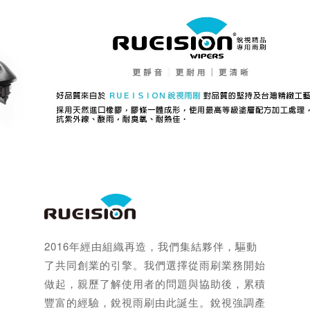
2016年經由組織再造，我們集結夥伴，驅動
了共同創業的引擎。我們選擇從雨刷業務開始
做起，親歷了解使用者的問題與協助後，累積
豐富的經驗，銳視雨刷由此誕生。銳視強調產