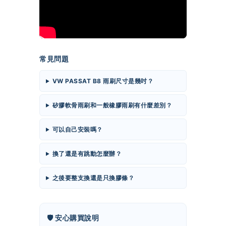
常見問題
VW PASSAT B8 雨刷尺寸是幾吋？
矽膠軟骨雨刷和一般橡膠雨刷有什麼差別？
可以自己安裝嗎？
換了還是有跳動怎麼辦？
之後要整支換還是只換膠條？
🛡️ 安心購買說明