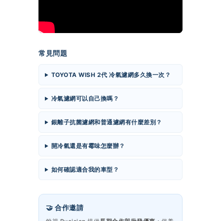
常見問題
TOYOTA WISH 2代 冷氣濾網多久換一次？
冷氣濾網可以自己換嗎？
銀離子抗菌濾網和普通濾網有什麼差別？
開冷氣還是有霉味怎麼辦？
如何確認適合我的車型？
🤝 合作邀請