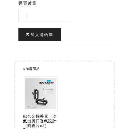
購買數量
加入購物車
※加購商品
鋁合金擴香器｜冷
氣出風口香氛設計
（附香片×2）｜