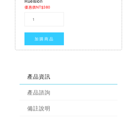
Rueision
優惠價NT$380
加購商品
產品資訊
產品諮詢
備註說明