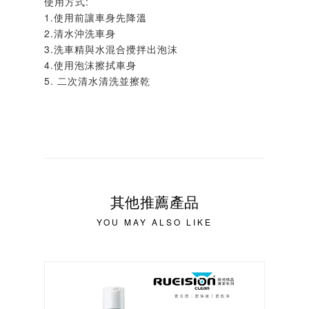
使用方式:
1.使用前讓車身先降溫
2.清水沖洗車身
3.洗車精與水混合攪拌出泡沫
4.使用泡沫擦拭車身
5. 二次清水清洗並擦乾
其他推薦產品
YOU MAY ALSO LIKE