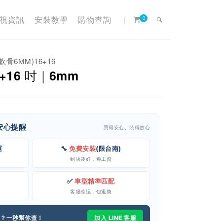
視資訊
安裝教學
購物查詢
|
0
骨6MM)16+16
16 吋｜6mm
客安心提醒
買得安心、裝得放心
運
🔧
免費安裝
(限台南)
到店裝好，免工資
✅
車型精準匹配
客服確認，包退換
格？一秒幫你查！
加入 LINE 客服