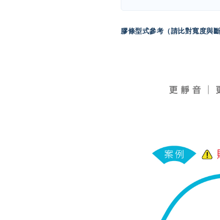
膠條型式參考（請比對寬度與