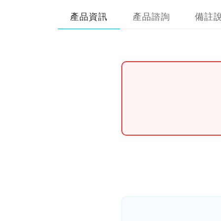
產品資訊
產品諮詢
備註