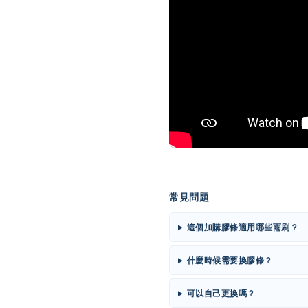
常見問題
這個加購膠條適用哪些雨刷？
什麼時候需要換膠條？
可以自己更換嗎？