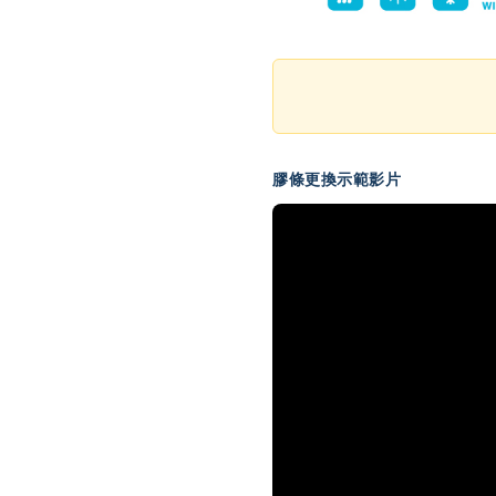
膠條更換示範影片