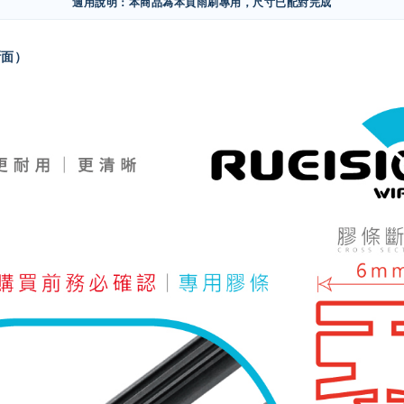
適用說明：本商品為本頁雨刷專用，尺寸已配對完成
斷面）