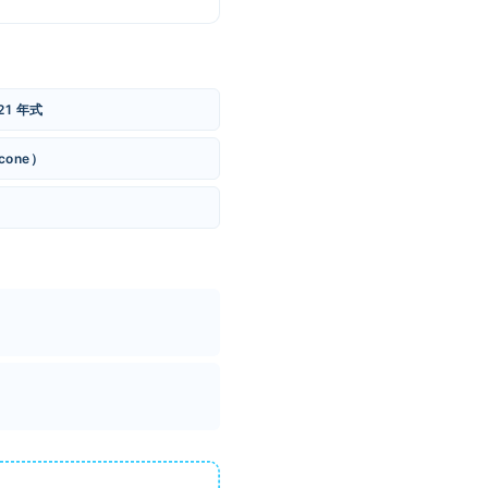
21 年式
cone）