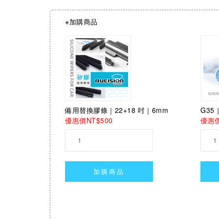
※加購商品
備用替換膠條｜22+18 吋｜6mm
G3
優惠價NT$500
優惠價
加購商品