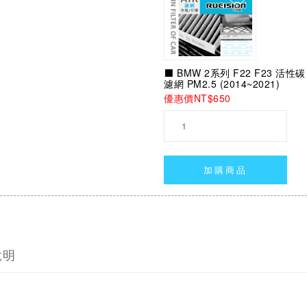
⬛ BMW 2系列 F22 F23 活性
濾網 PM2.5 (2014~2021)
優惠價NT$650
加購商品
說明