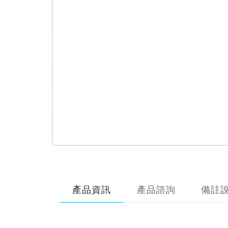
產品資訊
產品諮詢
備註