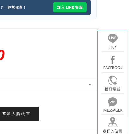
格？一秒幫你查！
加入 LINE 客服
0
加入購物車