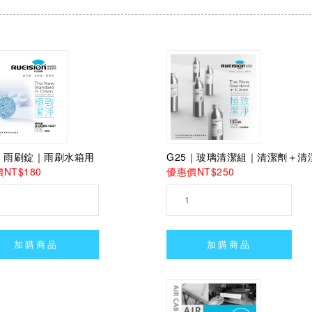
G25｜玻璃清潔組｜清潔劑＋清
5｜雨刷錠｜雨刷水箱用
優惠價NT$250
NT$180
加購商品
加購商品