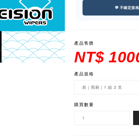
💬 不確定規
產品售價
NT$ 100
產品規格
購買數量